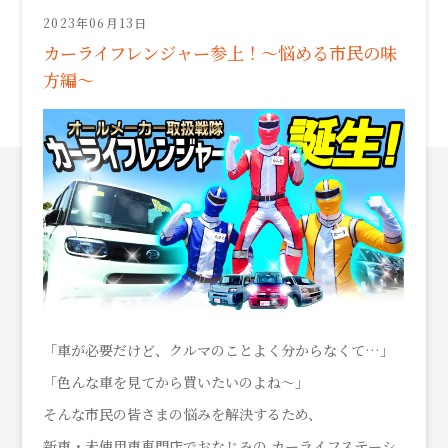
2023年06月13日
カーライフレンジャー参上！～悩める市民の味
方編～
「車が必要だけど、クルマのことよく分からなくて…」
「色んな車を見てから買いたいのよね～」
そんな市民の皆さまの悩みを解決するため、
新車・未使用車専門店でおなじみの カーライフステーシ