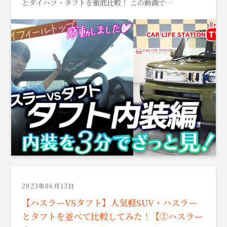
とダイハツ・タフトを徹底比較！ この動画で…
2023年06月13日
【ハスラーVSタフト】人気軽SUV・ハスラー
とタフトを並べて比較してみた！【②ハスラー