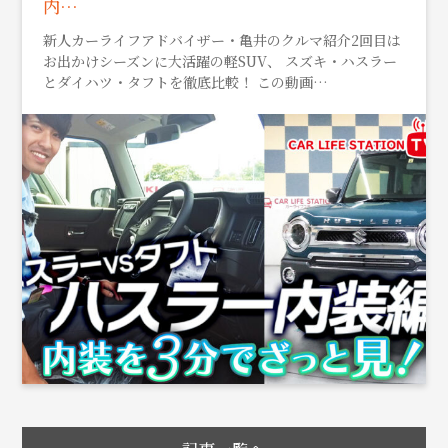
内…
新人カーライフアドバイザー・亀井のクルマ紹介2回目は
お出かけシーズンに大活躍の軽SUV、 スズキ・ハスラー
とダイハツ・タフトを徹底比較！ この動画…