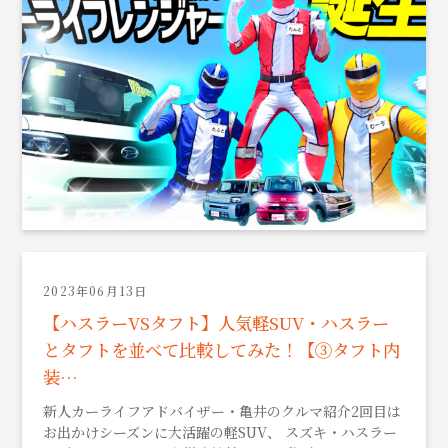
2023年06月13日
【ハスラーVSタフト】人気軽SUV・ハスラー
とタフトを並べて比較してみた！【③タフト内
装…
新人カーライフアドバイザー・亀井のクルマ紹介2回目は
お出かけシーズンに大活躍の軽SUV、 スズキ・ハスラー