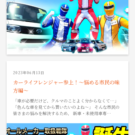
2023年06月13日
カーライフレンジャー参上！～悩める市民の味
方編～
「車が必要だけど、クルマのことよく分からなくて…」
「色んな車を見てから買いたいのよね～」 そんな市民の
皆さまの悩みを解決するため、 新車・未使用車専…