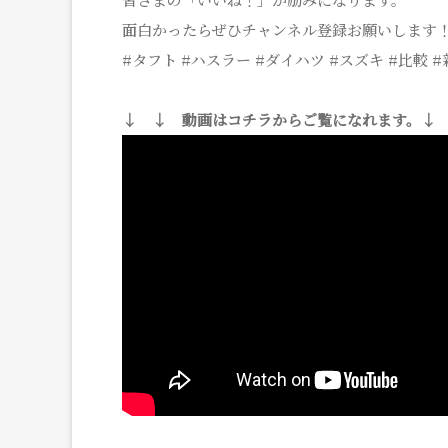
面白かったらぜひチャンネル登録お願いします
#タフト #ハスラー #ダイハツ #スズキ #比較
↓ ↓ 動画はコチラからご覧になれます。↓