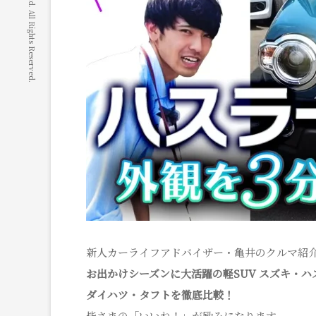
© 2020 ACCESS Co.,Ltd. All Rights Reserved.
新人カーライフアドバイザー・亀井のクルマ紹介
お出かけシーズンに大活躍の軽SUV スズキ・ハ
ダイハツ・タフトを徹底比較！
皆さまの「いいね！」が励みになります。