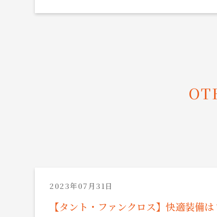
OT
2023年07月31日
【タント・ファンクロス】快適装備は