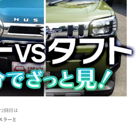
2回目は
スラーと