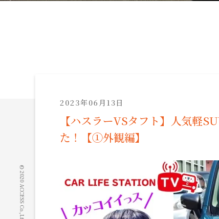
2023年06月13日
【ハスラーVSタフト】人気軽S
た！【①外観編】