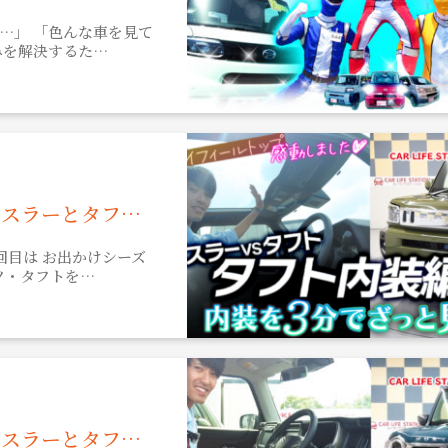
…」 「色んな車を見て
みを解決するた…
ハスラーとタフ…
回目は お出かけシーズ
ツ・タフトを…
ハスラーとタフ…