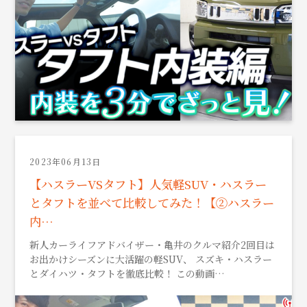
2023年06月13日
【ハスラーVSタフト】人気軽SUV・ハスラー
とタフトを並べて比較してみた！【②ハスラー
内…
新人カーライフアドバイザー・亀井のクルマ紹介2回目は
お出かけシーズンに大活躍の軽SUV、 スズキ・ハスラー
とダイハツ・タフトを徹底比較！ この動画…