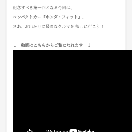
記念すべき第一回となる今回は、
コンパクトカー『ホンダ・フィット』
。
さあ、お出かけに最適なクルマを 探しに行こう！
↓ 動画はこちらからご覧になれます ↓