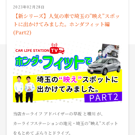
2023年02月28日
【新シリーズ】人気の車で埼玉の”映え”スポッ
トに出かけてみました。ホンダフィット編
(Part2)
当店カーライフ アドバイザーの早坂 と増川 が、
カーライフステーションの地元・埼玉の”映え”スポット
をもとめて ぶらりとドライブ。