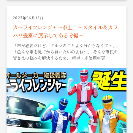
2023年06月13日
カーライフレンジャー参上！～スタイル＆カラ
バリ豊富に展示してあるぞ編～
「車が必要だけど、クルマのことよく分からなくて…」
「色んな車を見てから買いたいのよね～」 そんな市民の
皆さまの悩みを解決するため、 新車・未使用車専…