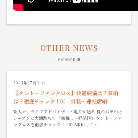
OTHER NEWS
その他の記事
2023年07月31日
【タント・ファンクロス】快適装備は？収納
は？徹底チェック！① 外装～運転席編
新人カーライフアドバイザー・亀井が送る 夏のお出かけ
シーズンに大活躍な✨ 『激推し・軽SUV』タント・ファ
ンクロスを徹底チェック！ 2022年10月に…