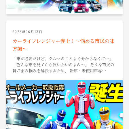
2023年06月13日
カーライフレンジャー参上！～悩める市民の味
方編～
「車が必要だけど、クルマのことよく分からなくて…」
「色んな車を見てから買いたいのよね～」 そんな市民の
皆さまの悩みを解決するため、 新車・未使用車専…